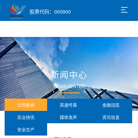
股票代码：000900
新闻中心
NEWS CENTER
公司新闻
高速传真
金融动态
实业快讯
媒体发声
资讯信息
安全生产