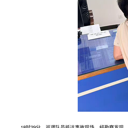
18时29分，巡逻队员抵达事故现场，经勘察发