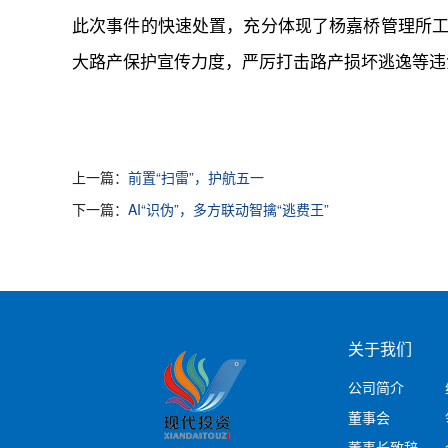
此次事件的快速处置，充分体现了杨嘉桥管理所
大路产保护宣传力度，严厉打击路产损坏逃逸等违
上一篇：
前置“扫雷”，护航五一
下一篇：
AI“识伪”，多方联动智擒“逃费王”
关于我们
公司简介
董事会
董事长致辞