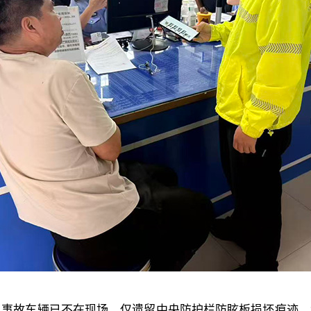
现，事故车辆已不在现场，仅遗留中央防护栏防眩板损坏痕迹，