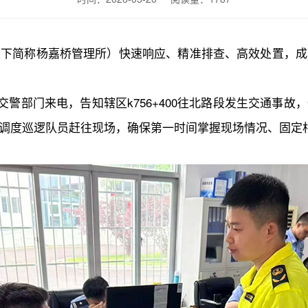
以下简称杨嘉桥管理所）快速响应、精准排查、高效处置，成
到交警部门来电，告知辖区k756+400往北路段发生交通
调度巡逻队员赶往现场，确保第一时间掌握现场情况、固定