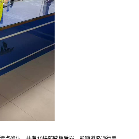
清点确认，共有10块防眩板受损，影响道路通行美