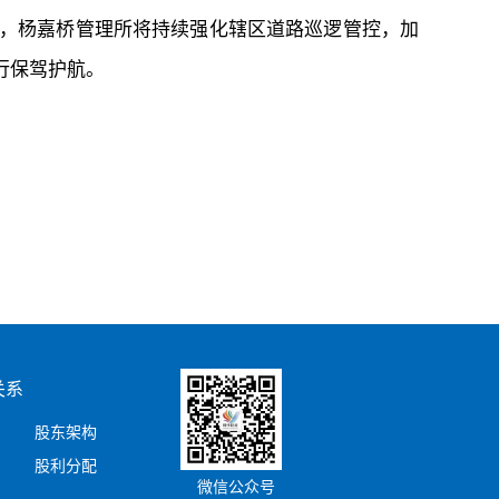
，杨嘉桥管理所将持续强化辖区道路巡逻管控，加
行保驾护航。
关系
股东架构
股利分配
微信公众号