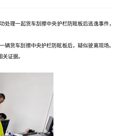
功处理一起货车刮擦中央护栏防眩板后逃逸事件，
事故，一辆货车刮擦中央护栏防眩板后，疑似驶离现场。
相关证据。