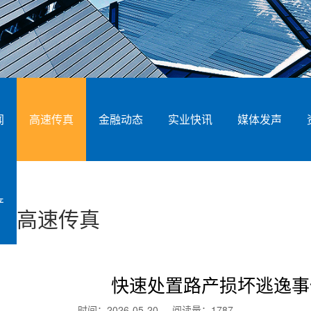
闻
高速传真
金融动态
实业快讯
媒体发声
产
高速传真
快速处置路产损坏逃逸事
时间：2026-05-20 阅读量：
1787