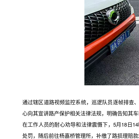
通过辖区道路视频监控系统，巡逻队员逐帧排查、
心向其宣讲路产保护相关法律法规，明确告知其车
在工作人员的耐心劝导和法律震慑下，5月18日
处罚，随后前往杨嘉桥管理所，补缴了路损理赔款2