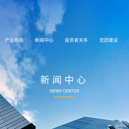
产业布局
新闻中心
投资者关系
党团建设
新闻中心
NEWS CENTER