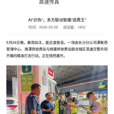
高速传真
AI“识伪”，多方联动智擒“逃费王”
时间：2026-05-26 阅读量：
1802
5月24日晚，暴雨如注，能见度极低。一场由长沙分公司潭衡西
管理中心、湘潭西收费站与杨嘉桥收费站联合辖区高速交警共同
开展的精准打击行动，正在悄然展开。