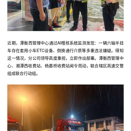
近期，潭衡西管理中心通过AI稽核系统监测发现：一辆六轴半挂
车存在套用小车ETC设备、倒换通行介质等多重违法嫌疑。得知
这一情况，分公司领导高度重视，立即作出部署。潭衡西管理中
心、湘潭西收费站、杨嘉桥收费站闻令而动，联合辖区高速交警
组成联合行动组。