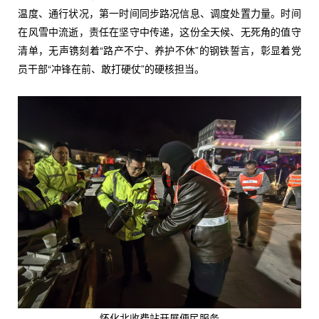
温度、通行状况，第一时间同步路况信息、调度处置力量。时间
在风雪中流逝，责任在坚守中传递，这份全天候、无死角的值守
清单，无声镌刻着“路产不宁、养护不休”的钢铁誓言，彰显着党
员干部“冲锋在前、敢打硬仗”的硬核担当。
怀化北收费站开展便民服务