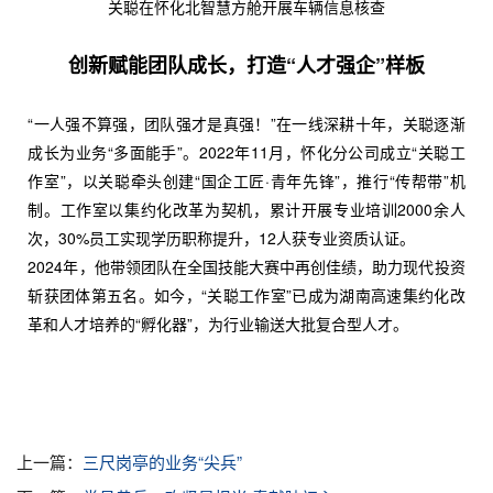
关聪在怀化北智慧方舱开展车辆信息核查
创新赋能团队成长，打造“人才强企”样板
“一人强不算强，团队强才是真强！”在一线深耕十年，关聪逐渐
成长为业务“多面能手”。2022年11月，怀化分公司成立“关聪工
作室”，以关聪牵头创建“国企工匠·青年先锋”，推行“传帮带”机
制。工作室以集约化改革为契机，累计开展专业培训2000余人
次，30%员工实现学历职称提升，12人获专业资质认证。
2024年，他带领团队在全国技能大赛中再创佳绩，助力现代投资
斩获团体第五名。如今，“关聪工作室”已成为湖南高速集约化改
革和人才培养的“孵化器”，为行业输送大批复合型人才。
上一篇：
三尺岗亭的业务“尖兵”