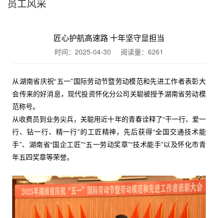
员工风采
匠心护航高速路 十年坚守显担当
时间：2025-04-30 阅读量：
6261
从湖南省庆祝“五一”国际劳动节暨劳动模范和先进工作者表彰大
会传来的好消息，现代投资怀化分公司关聪被授予湖南省劳动模
范称号。
从收费员到业务尖兵，关聪用近十年的青春诠释了“干一行、爱一
行、钻一行、精一行”的工匠精神，先后获得“全国交通技术能
手”、湖南省“国企工匠”“五一劳动奖章”“技术能手”以及怀化市青
年五四奖章等荣誉。