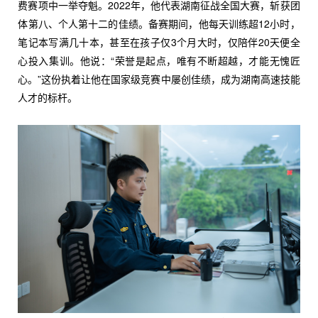
费赛项中一举夺魁。2022年，他代表湖南征战全国大赛，斩获团
体第八、个人第十二的佳绩。备赛期间，他每天训练超12小时，
笔记本写满几十本，甚至在孩子仅3个月大时，仅陪伴20天便全
心投入集训。他说：“荣誉是起点，唯有不断超越，才能无愧匠
心。”这份执着让他在国家级竞赛中屡创佳绩，成为湖南高速技能
人才的标杆。