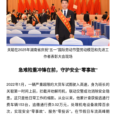
关聪在2025年湖南省庆祝“五一”国际劳动节暨劳动模范和先进工
作者表彰大会现场
急难险重冲锋在前，守护安全“零事故”
2022年1月，一辆严重超限的大货车试图驶入高速，身为班长的
关聪第一时间上前，拦截并劝解司机，联动交警成功消除安全隐
患。这只是他日常工作的缩影。从业以来，他累计查获偷逃通行
费车辆153台，追缴通行费3.02万元，处理机电设备故障百余
次，实现安全“零事故”、服务“零投诉”。在节假日车流高峰期