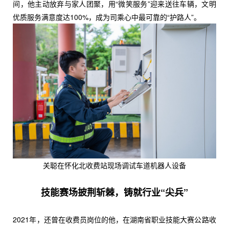
间，他主动放弃与家人团聚，用“微笑服务”迎来送往车辆，文明
优质服务满意度达100%，成为司乘心中最可靠的“护路人”。
关聪在怀化北收费站现场调试车道机器人设备
技能赛场披荆斩棘，铸就行业“尖兵”
2021年，还曾在收费员岗位的他，在湖南省职业技能大赛公路收