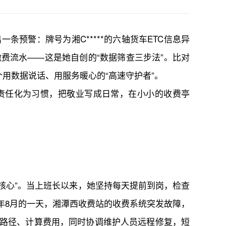
预警：牌号为湘C*****的六轴货车ETC信息异
费流水——这是她自创的“数据筛查三步法”。比对
用数据说话、用服务暖心的“高速守护者”。
将责任化为习惯，把敬业写成日常，在小小的收费亭
核心”。当上班长以来，她坚持每天提前到岗，检查
年8月的一天，湘潭西收费站的收费系统突发故障，
路径、计算费用，同时协调维护人员远程修复，短