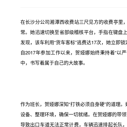
在长沙分公司湘潭西收费站三尺见方的收费亭里，收
常。她迅速切换至省部级稽核平台，手指在键盘上
发现，该车利用“货车客标”逃费达17次，她立即
自2017年参加工作以来，贺娅娜始终秉持着“
中，书写着属于自己的大故事。
作为班长，贺娅娜深知“打铁必须自身硬”的道理
设备、整理环境，确保一切就绪。在贺娅娜的带领
导致出口车道无法正常计费，车辆迅速排起长队