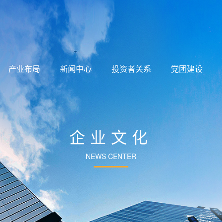
产业布局
新闻中心
投资者关系
党团建设
企业文化
NEWS CENTER