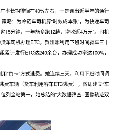
推广率长期徘徊在40%左右，于是调出近半年的通行
广策略：为冷链车司机算“时效成本账”，为快递车司
省15分钟，一年能多跑12趟，增收近4万元”。司机
的货车司机办理ETC，贺娅娜利用下班时间驱车三十
计发行ETC达240余台，办理成功率达100%，
利用“倒卡”方式逃费。她连续三天，利用下班时间调
逃费车辆（货车利用客车ETC逃费），随即建立“车
元，位列全站第一，她总结的“大数据筛查+图像轨迹双