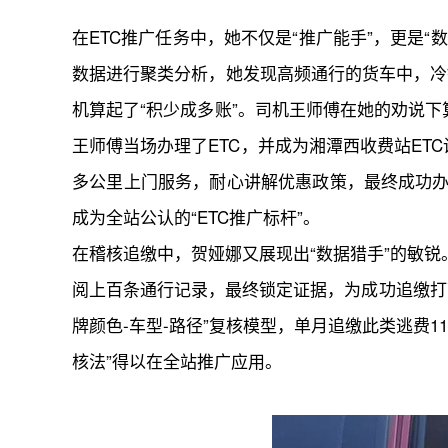
在ETC推广任务中，她不仅是“推广能手”，更是
数据进行聚类分析，她发现高频通行的货车中，冷链
机算起了“积少成多账”。司机王师傅在她的劝说下算
王师傅当场办理了ETC，并成为湘潭西收费站ET
多公里上门服务，耐心讲解优惠政策，最终成功办理
成为全站公认的“ETC推广标杆”。
在稽核追缴中，贺娅娜又展现出“数据猎手”的敏锐
阅上百条通行记录，最终锁定证据，为成功追缴打下
牌颜色-车型-路径”复核模型，单月追缴此类逃费1
核法”得以在全站推广应用。