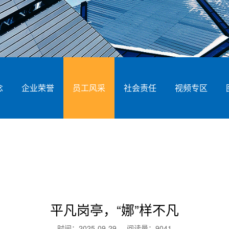
念
企业荣誉
员工风采
社会责任
视频专区
平凡岗亭，“娜”样不凡
时间：2025-09-29 阅读量：
9041